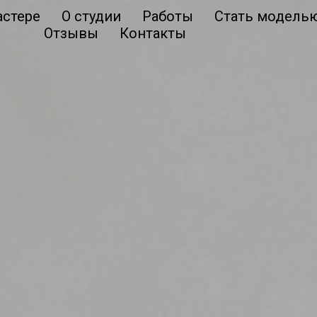
астере
О студии
Работы
Стать модель
Отзывы
Контакты